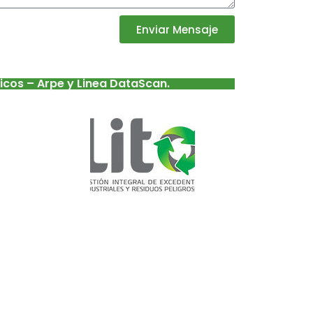
Enviar Mensaje
ricos – Arpe y Linea DataScan.