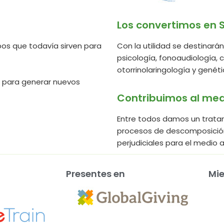
Los convertimos en 
os que todavía sirven para
Con la utilidad se destinar
psicología, fonoaudiología, c
otorrinolaringología y genéti
e para generar nuevos
Contribuimos al me
Entre todos damos un tratami
procesos de descomposició
perjudiciales para el medio 
Presentes en
Mi