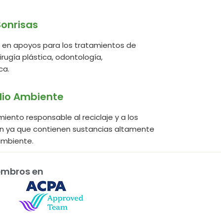
Sonrisas
án en apoyos para los tratamientos de
irugía plástica, odontología,
ca.
dio Ambiente
ento responsable al reciclaje y a los
n ya que contienen sustancias altamente
ambiente.
embros en