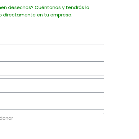
nen desechos? Cuéntanos y tendrás la
to directamente en tu empresa.