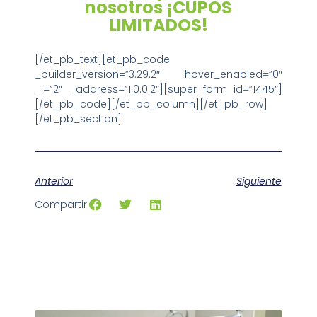
nosotros ¡CUPOS
LIMITADOS!
[/et_pb_text][et_pb_code
_builder_version=”3.29.2″ hover_enabled=”0″
_i=”2″ _address=”1.0.0.2″][super_form id=”1445″]
[/et_pb_code][/et_pb_column][/et_pb_row]
[/et_pb_section]
Anterior
Siguiente
Compartir