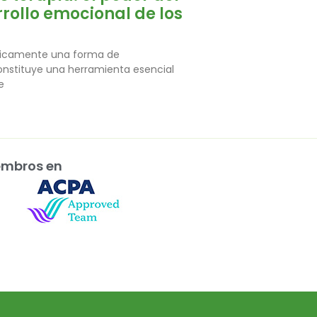
rrollo emocional de los
únicamente una forma de
constituye una herramienta esencial
e
embros en