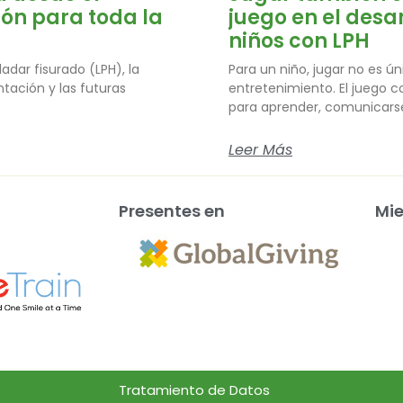
ión para toda la
juego en el desa
niños con LPH
dar fisurado (LPH), la
Para un niño, jugar no es 
tación y las futuras
entretenimiento. El juego 
para aprender, comunicars
Leer Más
Presentes en
Mi
Tratamiento de Datos