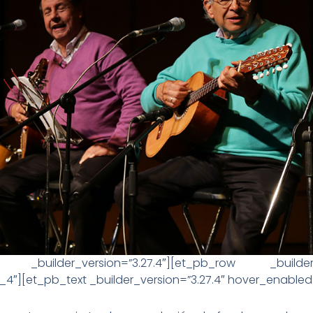
 _builder_version=”3.27.4″][et_pb_row _builder_ve
4_4″][et_pb_text _builder_version=”3.27.4″ hover_enabled