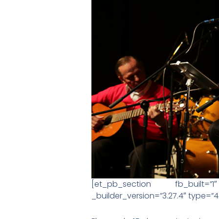
[et_pb_section fb_built=”1″
_builder_version=”3.27.4″ type=”