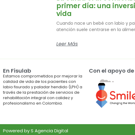
primer día: una invers
vida
Cuando nace un bebé con labio y pala
atención suele centrarse en la alimen
Leer Más
En Fisulab
Con el apoyo de
Estamos comprometidos por mejorar la
calidad de vida de los pacientes con
labio fisurado y paladar hendido (LPH) a
través de la prestación de servicios de
rehabilitación integral con calidez y
profesionalismo en Colombia.
Powered by
S Agencia Digital