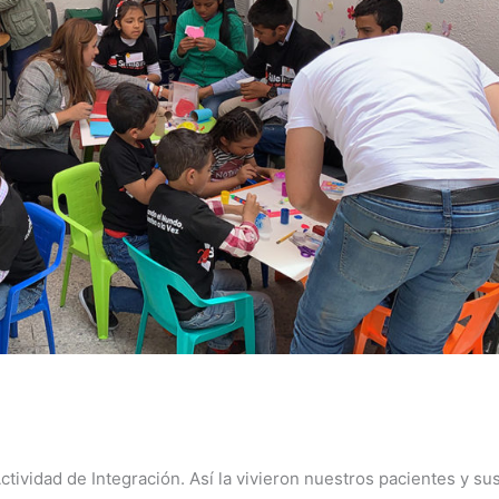
tividad de Integración. Así la vivieron nuestros pacientes y su