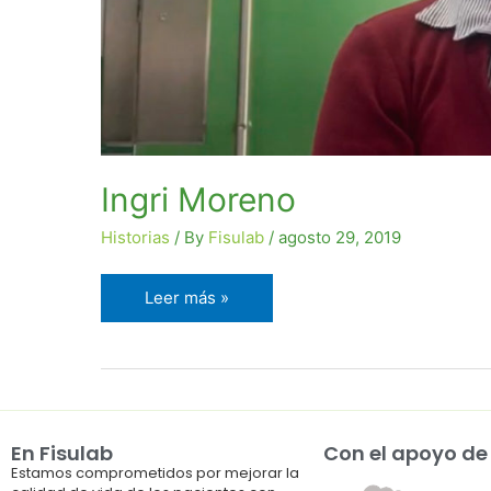
Ingri Moreno
Historias
/ By
Fisulab
/
agosto 29, 2019
Leer más »
En Fisulab
Con el apoyo de
Estamos comprometidos por mejorar la