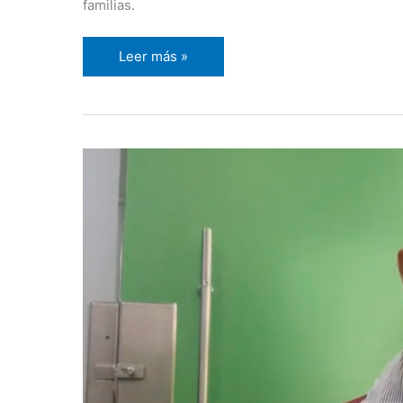
familias.
Leer más »
Ingri
Moreno