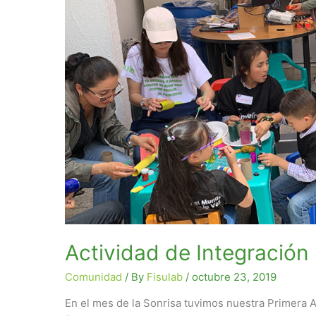
Actividad de Integración
Comunidad
/ By
Fisulab
/
octubre 23, 2019
En el mes de la Sonrisa tuvimos nuestra Primera Ac