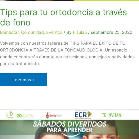
Tips para tu ortodoncia a través
de fono
Bienestar
,
Comunidad
,
Eventos
/ By
Fisulab
/
septiembre 25, 2020
Volvemos con nuestros talleres de TIPS PARA EL ÉXITO DE TU
ORTODONCIA A TRAVÉS DE LA FONOAUDIOLOGÍA. Un espacio
donde encontrarás durante varias sesiones, consejos y actividades
para tu tratamiento.
Leer más »
Sábados
divertidos
de
aprendizaje