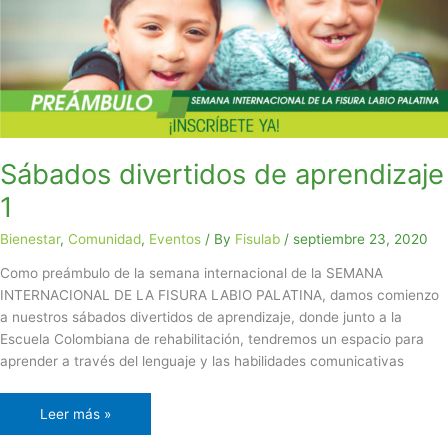
1
Sábados divertidos de aprendizaje
1
Bienestar
,
Comunidad
,
Eventos
/ By
Fisulab
/
septiembre 23, 2020
Como preámbulo de la semana internacional de la SEMANA
INTERNACIONAL DE LA FISURA LABIO PALATINA, damos comienzo
a nuestros sábados divertidos de aprendizaje, donde junto a la
Escuela Colombiana de rehabilitación, tendremos un espacio para
aprender a través del lenguaje y las habilidades comunicativas
Leer más »