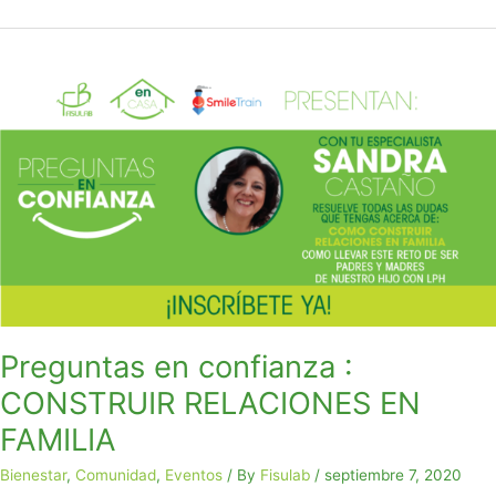
Preguntas
en
confianza
:
CONSTRUIR
RELACIONES
EN
FAMILIA
Preguntas en confianza :
CONSTRUIR RELACIONES EN
FAMILIA
Bienestar
,
Comunidad
,
Eventos
/ By
Fisulab
/
septiembre 7, 2020