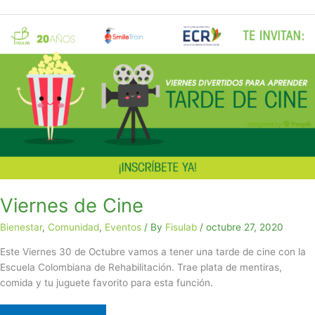
Viernes
de
Cine
Viernes de Cine
Bienestar
,
Comunidad
,
Eventos
/ By
Fisulab
/
octubre 27, 2020
Este Viernes 30 de Octubre vamos a tener una tarde de cine con la
Escuela Colombiana de Rehabilitación. Trae plata de mentiras,
comida y tu juguete favorito para esta función.