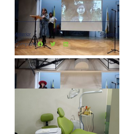
Anterior
Siguiente
Compartir