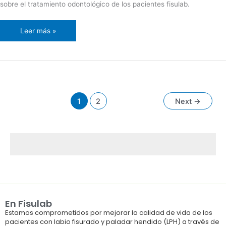
sobre el tratamiento odontológico de los pacientes fisulab.
Leer más »
1
2
Next
→
En Fisulab
Estamos comprometidos por mejorar la calidad de vida de los
pacientes con labio fisurado y paladar hendido (LPH) a través de