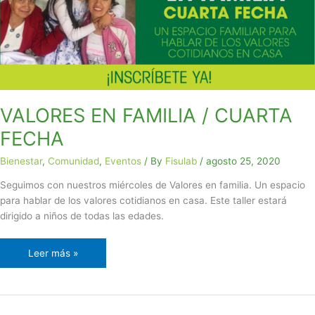
FECHA
VALORES EN FAMILIA / CUARTA
FECHA
Bienestar
,
Comunidad
,
Eventos
/ By
Fisulab
/
agosto 25, 2020
Seguimos con nuestros miércoles de Valores en familia. Un espacio
para hablar de los valores cotidianos en casa. Este taller estará
dirigido a niños de todas las edades.
Leer más »