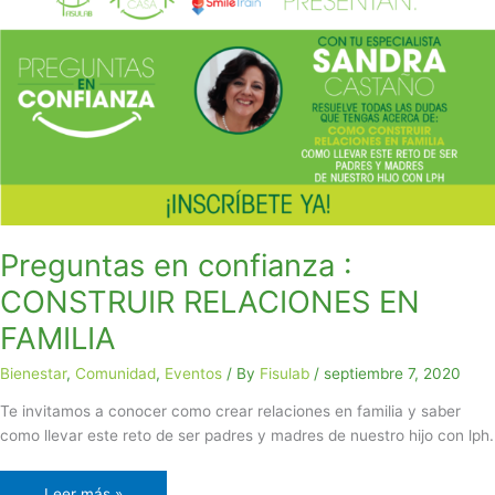
en
confianza
:
CONSTRUIR
RELACIONES
EN
FAMILIA
Preguntas en confianza :
CONSTRUIR RELACIONES EN
FAMILIA
Bienestar
,
Comunidad
,
Eventos
/ By
Fisulab
/
septiembre 7, 2020
Te invitamos a conocer como crear relaciones en familia y saber
como llevar este reto de ser padres y madres de nuestro hijo con lph.
Leer más »