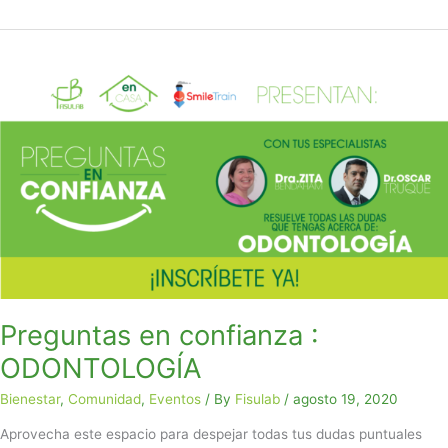
Preguntas
en
confianza
:
ODONTOLOGÍA
Preguntas en confianza :
ODONTOLOGÍA
Bienestar
,
Comunidad
,
Eventos
/ By
Fisulab
/
agosto 19, 2020
Aprovecha este espacio para despejar todas tus dudas puntuales