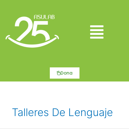
Ir
al
contenido
Main
Menu
Dona
Talleres De Lenguaje