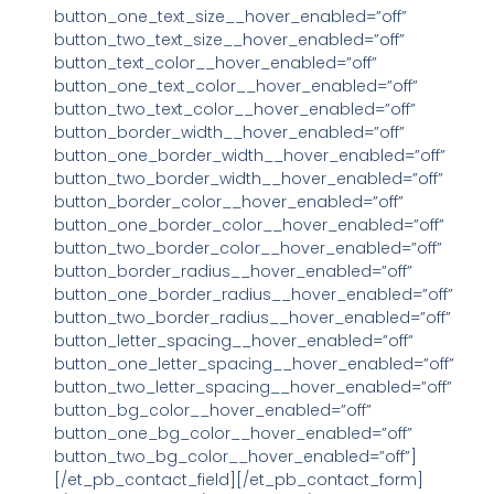
button_one_text_size__hover_enabled=”off”
button_two_text_size__hover_enabled=”off”
button_text_color__hover_enabled=”off”
button_one_text_color__hover_enabled=”off”
button_two_text_color__hover_enabled=”off”
button_border_width__hover_enabled=”off”
button_one_border_width__hover_enabled=”off”
button_two_border_width__hover_enabled=”off”
button_border_color__hover_enabled=”off”
button_one_border_color__hover_enabled=”off”
button_two_border_color__hover_enabled=”off”
button_border_radius__hover_enabled=”off”
button_one_border_radius__hover_enabled=”off”
button_two_border_radius__hover_enabled=”off”
button_letter_spacing__hover_enabled=”off”
button_one_letter_spacing__hover_enabled=”off”
button_two_letter_spacing__hover_enabled=”off”
button_bg_color__hover_enabled=”off”
button_one_bg_color__hover_enabled=”off”
button_two_bg_color__hover_enabled=”off”]
[/et_pb_contact_field][/et_pb_contact_form]