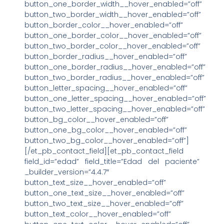
button_one_border_width__hover_enabled=”off”
button_two_border_width__hover_enabled=”off”
button_border_color__hover_enabled=”off”
button_one_border_color__hover_enabled=”off”
button_two_border_color__hover_enabled=”off”
button_border_radius__hover_enabled=”off”
button_one_border_radius__hover_enabled=”off”
button_two_border_radius__hover_enabled=”off”
button_letter_spacing__hover_enabled=”off”
button_one_letter_spacing__hover_enabled=”off”
button_two_letter_spacing__hover_enabled=”off”
button_bg_color__hover_enabled=”off”
button_one_bg_color__hover_enabled=”off”
button_two_bg_color__hover_enabled=”off”]
[/et_pb_contact_field][et_pb_contact_field
field_id=”edad” field_title=”Edad del paciente”
_builder_version=”4.4.7″
button_text_size__hover_enabled=”off”
button_one_text_size__hover_enabled=”off”
button_two_text_size__hover_enabled=”off”
button_text_color__hover_enabled=”off”